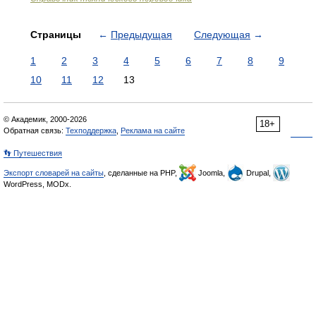
Страницы
←
Предыдущая
Следующая
→
1
2
3
4
5
6
7
8
9
10
11
12
13
© Академик, 2000-2026
18+
Обратная связь:
Техподдержка
,
Реклама на сайте
👣 Путешествия
Экспорт словарей на сайты
, сделанные на PHP,
Joomla,
Drupal,
WordPress, MODx.