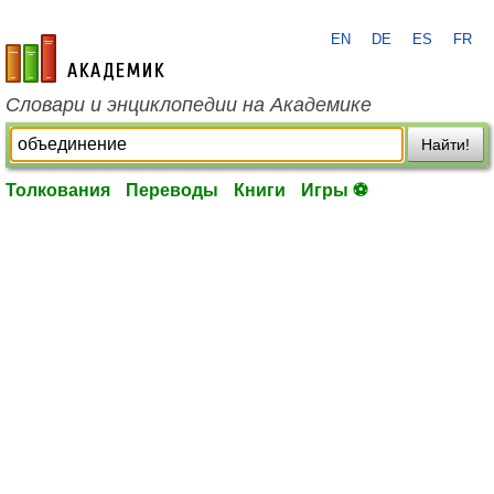
EN
DE
ES
FR
academic.ru
Словари и энциклопедии на Академике
Найти!
Толкования
Переводы
Книги
Игры ⚽