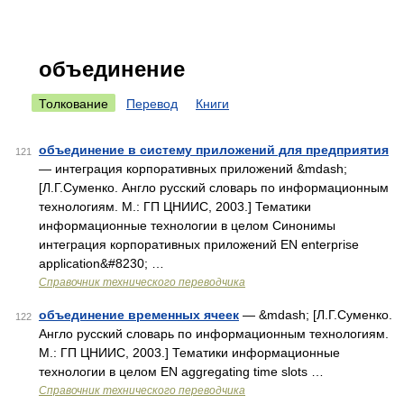
объединение
Толкование
Перевод
Книги
объединение в систему приложений для предприятия
121
— интеграция корпоративных приложений &mdash;
[Л.Г.Суменко. Англо русский словарь по информационным
технологиям. М.: ГП ЦНИИС, 2003.] Тематики
информационные технологии в целом Синонимы
интеграция корпоративных приложений EN enterprise
application&#8230; …
Справочник технического переводчика
объединение временных ячеек
— &mdash; [Л.Г.Суменко.
122
Англо русский словарь по информационным технологиям.
М.: ГП ЦНИИС, 2003.] Тематики информационные
технологии в целом EN aggregating time slots …
Справочник технического переводчика